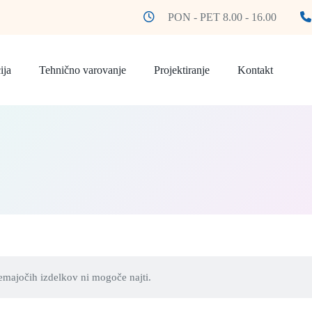
PON - PET 8.00 - 16.00
ija
Tehnično varovanje
Projektiranje
Kontakt
emajočih izdelkov ni mogoče najti.